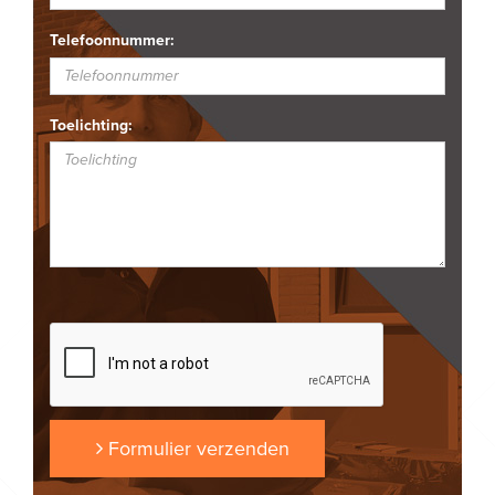
Telefoonnummer:
Toelichting:
Formulier verzenden