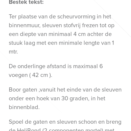
Bestek tekst:
Ter plaatse van de scheurvorming in het
binnenmuur, sleuven stofvrij frezen tot op
een diepte van minimaal 4 cm achter de
stuuk laag met een minimale lengte van 1
mtr.
De onderlinge afstand is maximaal 6
voegen ( 42 cm ).
Boor gaten ,vanuit het einde van de sleuven
onder een hoek van 30 graden, in het
binnenblad.
Spoel de gaten en sleuven schoon en breng
de HeliBond (2 componenten mortel) met