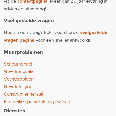
via de
contactpagina
. Meer dan 25 jaar ervaring in
advies en uitvoering!
Veel gestelde vragen
Heeft u een vraag? Bekijk eerst onze
veelgestelde
vragen pagina
voor een sneller antwoord!
Muurproblemen
Scheurherstel
Gevelrenovatie
Vochtprobleem
Gevelreniging
Constructief herstel
Renovatie spouwankers plaatsen
Diensten