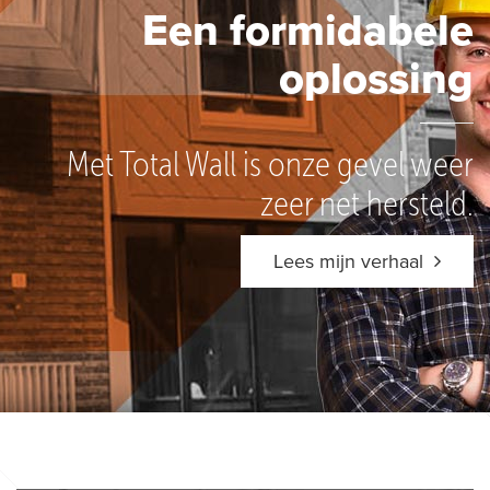
Een formidabele
oplossing
Met Total Wall is onze gevel weer
zeer net hersteld.
Lees mijn verhaal