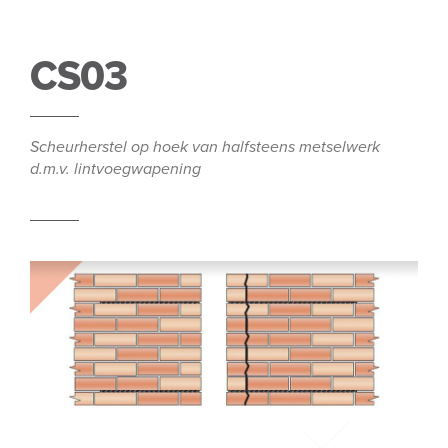
CS03
Scheurherstel op hoek van halfsteens metselwerk
d.m.v. lintvoegwapening