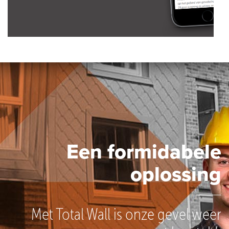
Een formidabele
oplossing
Met Total Wall is onze gevel weer