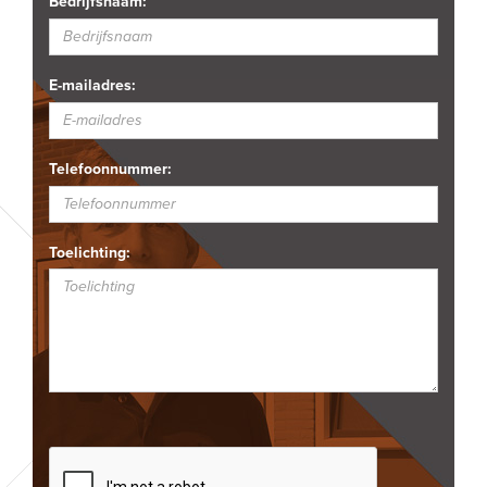
Bedrijfsnaam:
E-mailadres:
Telefoonnummer:
Toelichting: