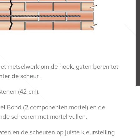
het metselwerk om de hoek, gaten boren tot
ter de scheur .
stenen (42 cm).
eliBond (2 componenten mortel) en de
nde scheuren met mortel vullen.
ten en de scheuren op juiste kleurstelling