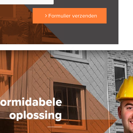
Formulier verzenden
formidabele
oplossing