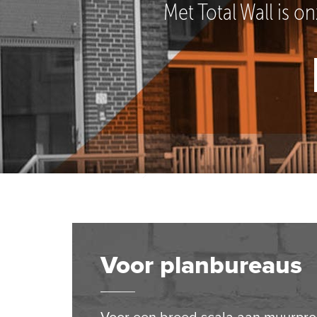
Met Total Wall is o
Voor planbureaus
Voor een breed scala aan muurpro