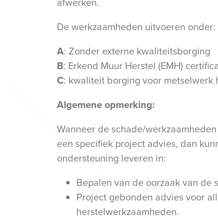
afwerken.
De werkzaamheden uitvoeren onder:
A
: Zonder externe kwaliteitsborging
B
: Erkend Muur Herstel (EMH) certifica
C
: kwaliteit borging voor metselwerk h
Algemene opmerking:
Wanneer de schade/werkzaamheden ver
een specifiek project advies, dan ku
ondersteuning leveren in:
Bepalen van de oorzaak van de 
Project gebonden advies voor all
herstelwerkzaamheden.