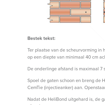
Bestek tekst:
Ter plaatse van de scheurvorming in 
op een diepte van minimaal 40 cm ach
De onderlinge afstand is maximaal 7 
Spoel de gaten schoon en breng de H
CemTie (injectieanker) aan. Openstaa
Nadat de HeliBond uitgehard is, de ga