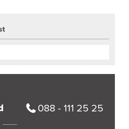
st
d
088 - 111 25 25