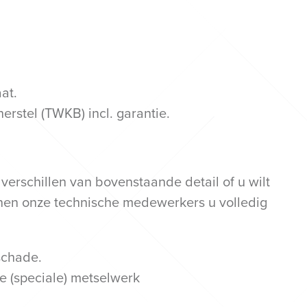
at.
erstel (TWKB) incl. garantie.
schillen van bovenstaande detail of u wilt
nnen onze technische medewerkers u volledig
schade.
e (speciale) metselwerk