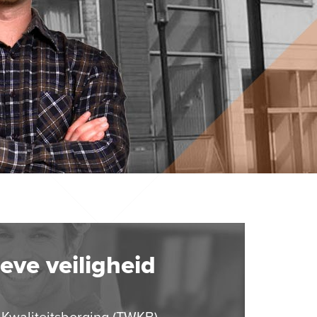
eve veiligheid
l Kwaliteitsborging (TWKB)