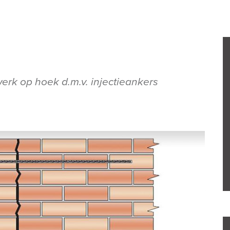
erk op hoek d.m.v. injectieankers