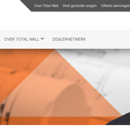
Over Total Wall
Veel gestelde vragen
Offerte aanvrage
OVER TOTAL WALL
DEALERNETWERK