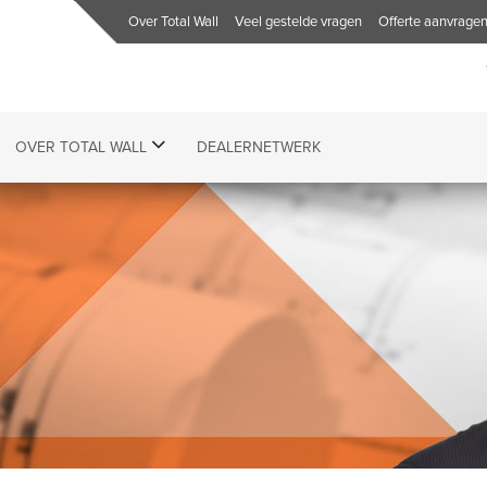
Over Total Wall
Veel gestelde vragen
Offerte aanvrage
OVER TOTAL WALL
DEALERNETWERK