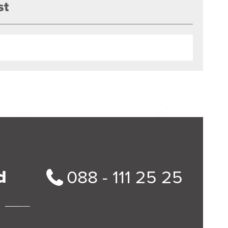
st
d
088 - 111 25 25