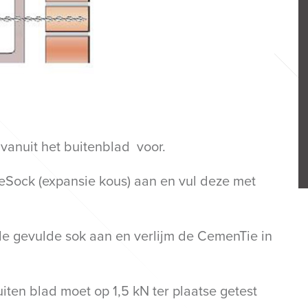
vanuit het buitenblad voor.
eSock (expansie kous) aan en vul deze met
e gevulde sok aan en verlijm de CemenTie in
iten blad moet op 1,5 kN ter plaatse getest