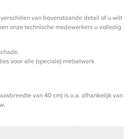
schillen van bovenstaande detail of u wilt
nnen onze technische medewerkers u volledig
schade.
ies voor alle (speciale) metselwerk
ouwbreedte van 40 cm) is o.a. afhankelijk van
w.