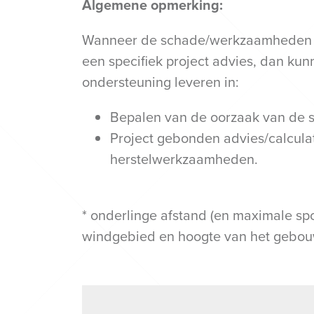
Algemene opmerking:
Wanneer de schade/werkzaamheden ver
een specifiek project advies, dan ku
ondersteuning leveren in:
Bepalen van de oorzaak van de 
Project gebonden advies/calculat
herstelwerkzaamheden.
* onderlinge afstand (en maximale sp
windgebied en hoogte van het gebou