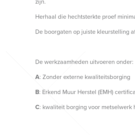
zijn.
Herhaal die hechtsterkte proef mini
De boorgaten op juiste kleurstelling 
De werkzaamheden uitvoeren onder:
A
: Zonder externe kwaliteitsborging
B
: Erkend Muur Herstel (EMH) certifica
C
: kwaliteit borging voor metselwerk h