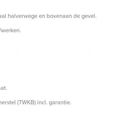
maal halverwege en bovenaan de gevel.
afwerken.
at.
erstel (TWKB) incl. garantie.