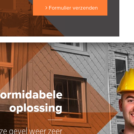
Formulier verzenden
formidabele
oplossing
nze gevel weer zeer