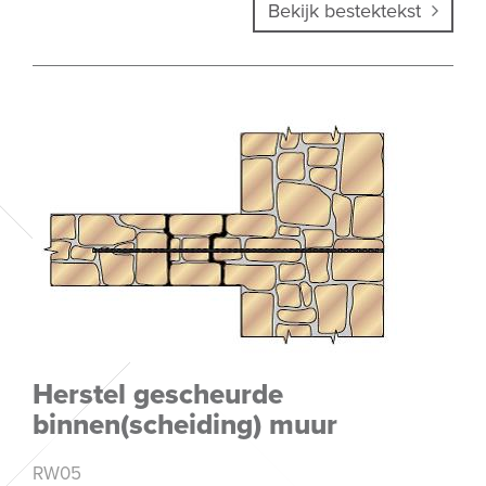
Bekijk bestektekst
Herstel gescheurde
binnen(scheiding) muur
RW05