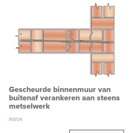
Gescheurde binnenmuur van
buitenaf verankeren aan steens
metselwerk
RW04