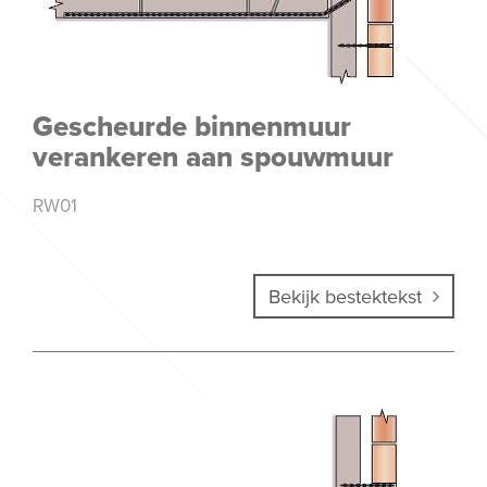
Gescheurde binnenmuur
verankeren aan spouwmuur
RW01
Bekijk bestektekst