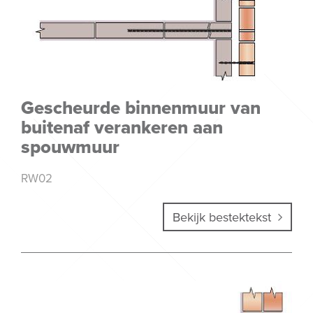
Gescheurde binnenmuur van
buitenaf verankeren aan
spouwmuur
RW02
Bekijk bestektekst