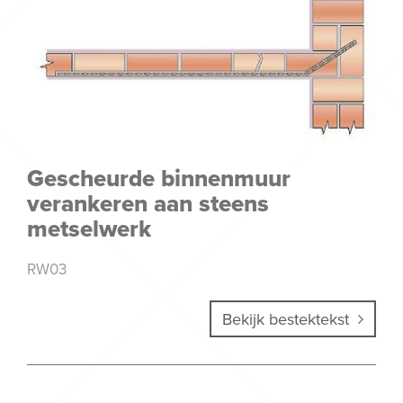
Gescheurde binnenmuur
verankeren aan steens
metselwerk
RW03
Bekijk bestektekst