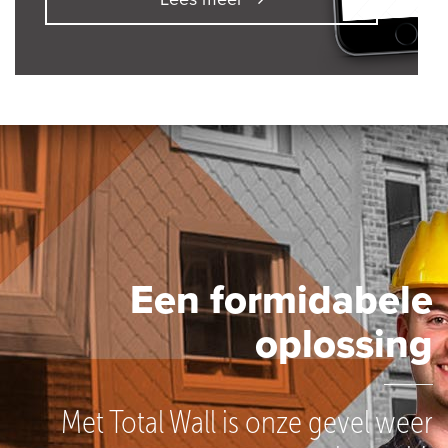
Een formidabele
oplossing
Met Total Wall is onze gevel weer