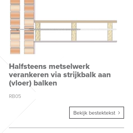
Halfsteens metselwerk
verankeren via strijkbalk aan
(vloer) balken
RB05
Bekijk bestektekst