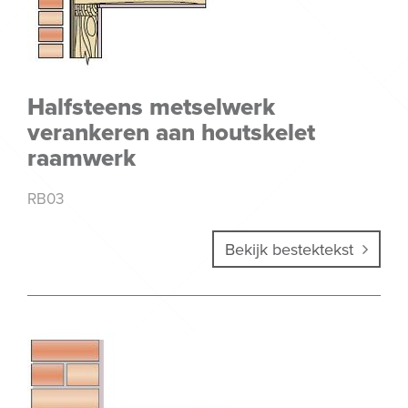
Halfsteens metselwerk
verankeren aan houtskelet
raamwerk
RB03
Bekijk bestektekst